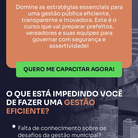
Domine as estratégias essenciais para
uma gestão pública eficiente,
transparente e inovadora. Este é o
curso que vai preparar prefeitos,
vereadores e suas equipes para
governar com segurança e
assertividade!
QUERO ME CAPACITAR AGORA!
O QUE ESTÁ IMPEDINDO VOCÊ
DE FAZER UMA
GESTÃO
EFICIENTE?
Falta de conhecimento sobre os
desafios da gestão municipal?