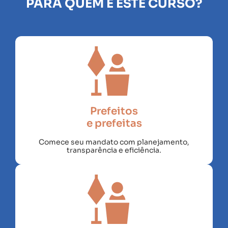
PARA QUEM É ESTE CURSO?
Prefeitos
e prefeitas
Comece seu mandato com planejamento,
transparência e eficiência.