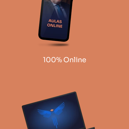
100% Online