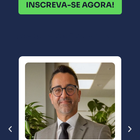
INSCREVA-SE AGORA!
COM QUEM VOCÊ VAI APRENDER