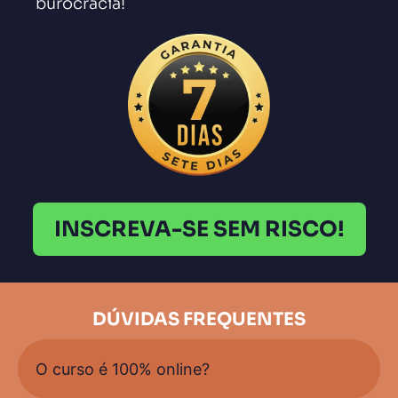
burocracia!
INSCREVA-SE SEM RISCO!
DÚVIDAS FREQUENTES
O curso é 100% online?