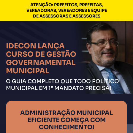
ATENÇÃO: PREFEITOS, PREFEITAS,
VEREADORAS, VEREADORES E EQUIPE
DE ASSESSORAS E ASSESSORES​
IDECON LANÇA
CURSO DE GESTÃO
GOVERNAMENTAL
MUNICIPAL
O GUIA COMPLETO QUE TODO POLÍTICO
MUNICIPAL EM 1º MANDATO PRECISA!
ADMINISTRAÇÃO MUNICIPAL
EFICIENTE COMEÇA COM
CONHECIMENTO!