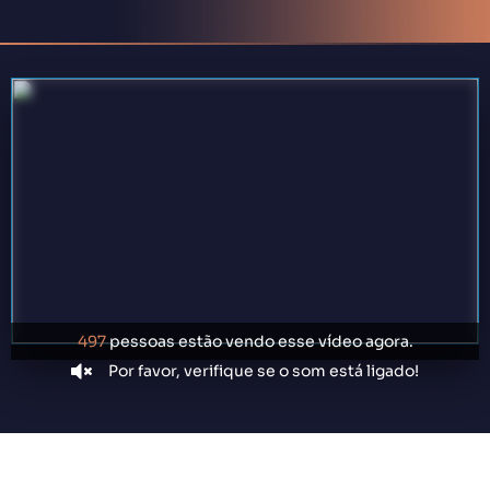
497
pessoas estão vendo esse vídeo agora.
Por favor, verifique se o som está ligado!