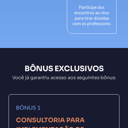
Participe dos
encontros ao vivo
para tirar dúvidas
com os professores.
BÔNUS EXCLUSIVOS
Você já garantiu acesso aos seguintes bônus:
BÔNUS 1
CONSULTORIA PARA