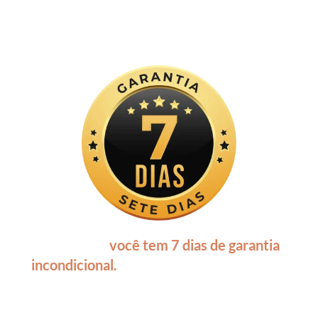
GARANTIA DE SATISFAÇÃO
Lembre-se:
você tem 7 dias de garantia
incondicional.
Se por qualquer motivo não
estiver satisfeito, basta entrar em contato
conosco para receber o reembolso total, sem