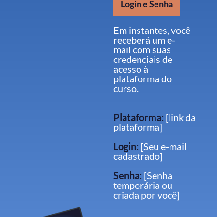
Login e Senha
Em instantes, você
receberá um e-
mail com suas
credenciais de
acesso à
plataforma do
curso.
Plataforma:
[link da
plataforma]
Login:
[Seu e-mail
cadastrado]
Senha:
[Senha
temporária ou
criada por você]